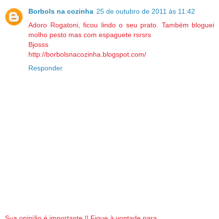
Borbols na cozinha
25 de outubro de 2011 às 11:42
Adoro Rogatoni, ficou lindo o seu prato. Também bloguei
molho pesto mas com espaguete rsrsrs
Bjosss
http://borbolsnacozinha.blogspot.com/
Responder
Sua opinião é importante !! Fique à vontade para