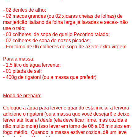
- 02 dentes de alho;
- 02 maços grandes (ou 02 xicaras cheias de folhas) de
manjericão italiano da folha larga já lavadas e secas- não
use o talo;
- 03 colheres de sopa de queijo Pecorino ralado;
- 02 colheres de sopa de nozes picadas;
- Em torno de 06 colheres de sopa de azeite extra virgem;
Para a massa:
- 1,5 litro de água fervente;
- 01 pitada de sal;
- 400g de rigatoni (ou a massa que preferir)
Modo de preparo:
Coloque a água para ferver e quando esta iniciar a fervura
adicione o rigatoni (ou a massa que você desejar!) e deixe
ferver até ficar
al dente
(ela deve ficar firme, mas cozida e
não muito mole) isso levar em torno de 06 a 08 minutos em
fogo médio. Quando a massa estiver cozida, dê um leve