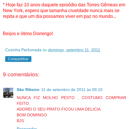
* Hoje faz 10 anos daquele episódio das Torres Gêmeas em
New York, espero que tamanha crueldade nunca mais se
repita e que um dia possamos viver em paz no mundo...
Beijos e ótimo Domingo!
Cozinha Perfumada
às
domingo, setembro 11, 2011
Compartilhar
9 comentários:
São Ribeiro
11 de setembro de 2011 às 09:10
NUNCA FIZ MOLHO PESTO , COSTUMO COMPRAR
FEITO.
ADOREI O SEU PRATO FICOU UMA DELICIA.
BOM DOMINGO
BJS
Responder