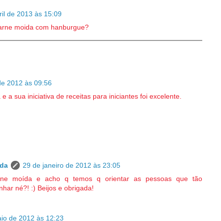
ril de 2013 às 15:09
arne moida com hanburgue?
de 2012 às 09:56
 a sua iniciativa de receitas para iniciantes foi excelente.
da
29 de janeiro de 2012 às 23:05
rne moída e acho q temos q orientar as pessoas que tão
har né?! :) Beijos e obrigada!
io de 2012 às 12:23