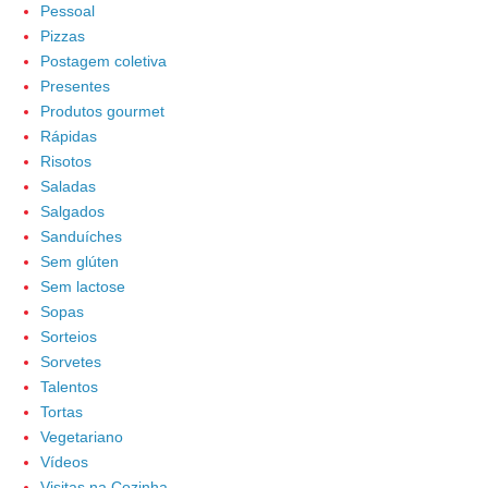
Pessoal
Pizzas
Postagem coletiva
Presentes
Produtos gourmet
Rápidas
Risotos
Saladas
Salgados
Sanduíches
Sem glúten
Sem lactose
Sopas
Sorteios
Sorvetes
Talentos
Tortas
Vegetariano
Vídeos
Visitas na Cozinha