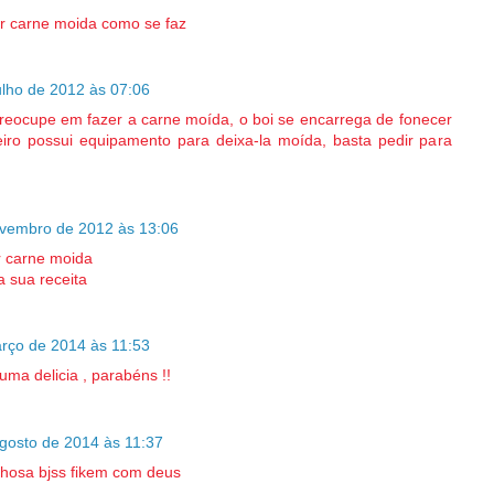
r carne moida como se faz
ulho de 2012 às 07:06
eocupe em fazer a carne moída, o boi se encarrega de fonecer
iro possui equipamento para deixa-la moída, basta pedir para
vembro de 2012 às 13:06
r carne moida
 sua receita
rço de 2014 às 11:53
u uma delicia , parabéns !!
gosto de 2014 às 11:37
ilhosa bjss fikem com deus