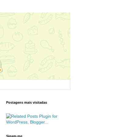
Postagens mais visitadas
Sigam-me