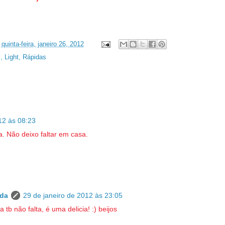
s
quinta-feira, janeiro 26, 2012
l
,
Light
,
Rápidas
12 às 08:23
. Não deixo faltar em casa.
da
29 de janeiro de 2012 às 23:05
 tb não falta, é uma delicia! :) beijos