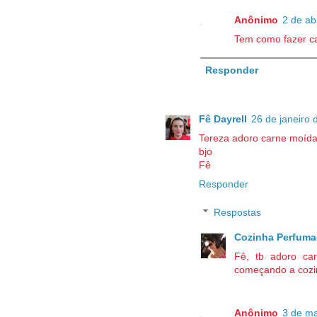
Anônimo
2 de ab
Tem como fazer c
Responder
Fê Dayrell
26 de janeiro 
Tereza adoro carne moída e
bjo
Fê
Responder
Respostas
Cozinha Perfuma
Fê, tb adoro ca
começando a cozin
Anônimo
3 de ma