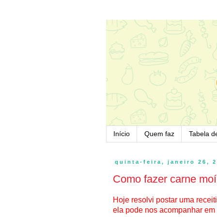
Início
Quem faz
Tabela d
quinta-feira, janeiro 26, 
Como fazer carne mo
Hoje resolvi postar uma recei
ela pode nos acompanhar em vá