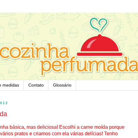
e medidas
Contato
Glossário
2012
ída
tinha básica, mas deliciosa! Escolhi a carne moída porque
rios pratos e criamos com ela várias delícias! Tenho