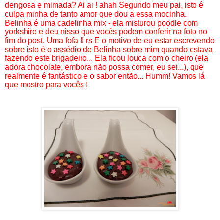
dengosa e mimada? Ai ai ! ahah Segundo meu pai, isto é
culpa minha de tanto amor que dou a essa mocinha.
Belinha é uma cadelinha mix - ela misturou poodle com
yorkshire e deu nisso que vocês podem conferir na foto no
fim do post. Uma fofa !! rs E o motivo de eu estar escrevendo
sobre isto é o assédio de Belinha sobre mim quando estava
fazendo este brigadeiro... Ela ficou louca com o cheiro (ela
adora chocolate, embora não possa comer, eu sei...), que
realmente é fantástico e o sabor então... Humm! Vamos lá
que mostro para vocês !