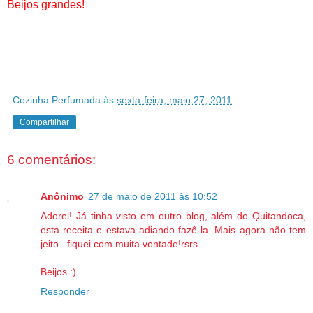
Beijos grandes!
Cozinha Perfumada
às
sexta-feira, maio 27, 2011
Compartilhar
6 comentários:
Anônimo
27 de maio de 2011 às 10:52
Adorei! Já tinha visto em outro blog, além do Quitandoca,
esta receita e estava adiando fazê-la. Mais agora não tem
jeito...fiquei com muita vontade!rsrs.
Beijos :)
Responder