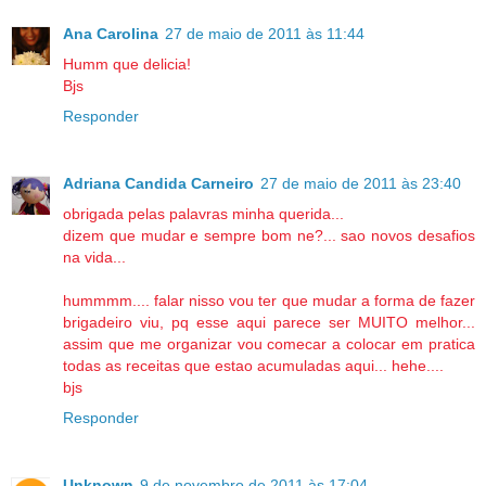
Ana Carolina
27 de maio de 2011 às 11:44
Humm que delicia!
Bjs
Responder
Adriana Candida Carneiro
27 de maio de 2011 às 23:40
obrigada pelas palavras minha querida...
dizem que mudar e sempre bom ne?... sao novos desafios
na vida...
hummmm.... falar nisso vou ter que mudar a forma de fazer
brigadeiro viu, pq esse aqui parece ser MUITO melhor...
assim que me organizar vou comecar a colocar em pratica
todas as receitas que estao acumuladas aqui... hehe....
bjs
Responder
Unknown
9 de novembro de 2011 às 17:04