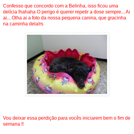
Confesso que concordo com a Belinha, isso ficou uma
delícia !hahaha O perigo é querer repetir a dose sempre... Ai
ai... Olha ai a foto da nossa pequena canina, que gracinha
na caminha dela!rs
Vou deixar essa perdição para vocês iniciarem bem o fim de
semana !!