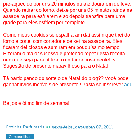
pré-aquecido por uns 20 minutos ou até dourarem de leve.
Quando retirar do forno, deixe por uns 05 minutos ainda na
assadeira para esfriarem e só depois transfira para uma
grade para eles esfriem por completo.
Como meus cookies se espalharam daí assim que tirei do
forno e cortei com cortador e deixei na assadeira. Eles
ficaram deliciosos e sumiram em pouquíssimo tempo!
Fizeram o maior sucesso e pretendo repetir esta receita,
nem que seja para utilizar o cortador novamente! rs
Sugestão de presente maravilhoso para o Natal !
Tá participando do sorteio de Natal do blog?? Você pode
ganhar livros incríveis de presente!! Basta se inscrever
aqui
.
Beijos e ótimo fim de semana!
Cozinha Perfumada
às
sexta-feira, dezembro 02, 2011
Compartilhar