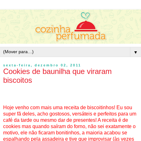
▼
sexta-feira, dezembro 02, 2011
Cookies de baunilha que viraram
biscoitos
Hoje venho com mais uma receita de biscoitinhos! Eu sou
super fã deles, acho gostosos, versáteis e perfeitos para um
café da tarde ou mesmo dar de presentes! A receita é de
cookies mas quando saíram do forno, não sei exatamente o
motivo, ele não ficaram bonitinhos, a maioria acabou se
espalhando pela assadeira e tive que improvisar (às vezes