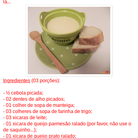
lá...
Ingredientes
(03 porções):
- ½ cebola picada;
- 02 dentes de alho picados;
- 01 colher de sopa de manteiga;
- 03 colheres de sopa de farinha de trigo;
- 03 xicaras de leite;
- 01 xicara de queijo parmesão ralado (por favor, não use o
de saquinho...);
- 01 xicara de queijo prato ralado;