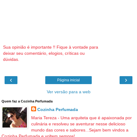
Sua opinião é importante !! Fique à vontade para
deixar seu comentário, elogios, críticas ou
dúvidas.
‹
›
Página inicial
Ver versão para a web
Quem faz a Cozinha Perfumada
Cozinha Perfumada
Maria Tereza - Uma arquiteta que é apaixonada por
culinária e resolveu se aventurar nesse delicioso
mundo das cores e sabores...Sejam bem vindos a
Cozinha Perfumada e voltem sempre!