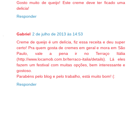
Gosto muito de queijo! Este creme deve ter ficado uma
delicia!
Responder
Gabriel
2 de julho de 2013 às 14:53
Creme de queijo é um delícia, fiz essa receita e deu super
certo! Pra quem gosta de cremes em geral e mora em São
Paulo, vale a pena ir no Terraço Itália
(http://www.locamob.com.br/terraco-italia/details). Lá eles
fazem um festival com muitas opções, bem interessante e
gostoso.
Parabéns pelo blog e pelo trabalho, está muito bom! (:
Responder