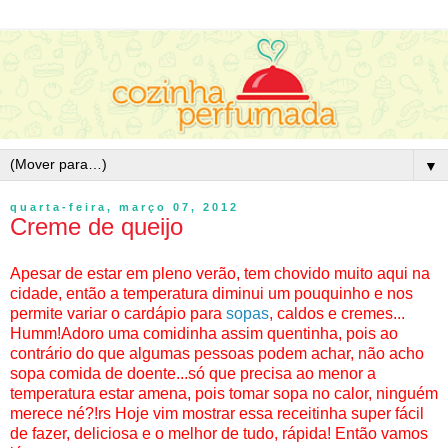
▼
quarta-feira, março 07, 2012
Creme de queijo
Apesar de estar em pleno verão, tem chovido muito aqui na
cidade, então a temperatura diminui um pouquinho e nos
permite variar o cardápio para
sopas
, caldos e cremes...
Humm!Adoro uma comidinha assim quentinha, pois ao
contrário do que algumas pessoas podem achar, não acho
sopa comida de doente...só que precisa ao menor a
temperatura estar amena, pois tomar sopa no calor, ninguém
merece né?!rs Hoje vim mostrar essa receitinha super fácil
de fazer, deliciosa e o melhor de tudo, rápida! Então vamos