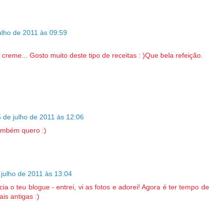
ulho de 2011 às 09:59
 creme... Gosto muito deste tipo de receitas : )Que bela refeição.
 de julho de 2011 às 12:06
bém quero :)
 julho de 2011 às 13:04
 o teu blogue - entrei, vi as fotos e adorei! Agora é ter tempo de
is antigas :)