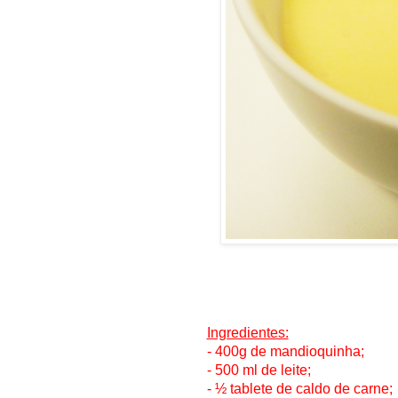
Ingredientes:
- 400g de mandioquinha;
- 500 ml de leite;
- ½ tablete de caldo de carne;