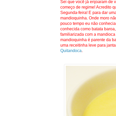
Sei que você já enjoaram de v
começo de regime! Acredito q
Segunda-feira! E para dar uma
mandioquinha. Onde moro não 
pouco tempo eu não conhecia,
conhecida como batata baroa,
familiarizada com a mandioca
mandioquinha é parente da ba
uma receitinha leve para jant
Quitandoca
.