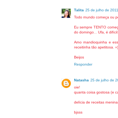
Talita
25 de julho de 201
Todo mundo começa ou pel
Eu sempre TENTO começar
do domingo... Ufa, é difícil
Amo mandioquinha e essa
receitinha tão apetitosa. =
Beijos
Responder
Natasha
25 de julho de 2
oie!
quanta coisa gostosa (e 
delícia de receitas menina
bjsss