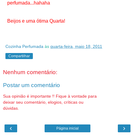
perfumada...hahaha
Beijos e uma ótima Quarta!
Cozinha Perfumada
às
quarta-feira, maio 18, 2011
Compartilhar
Nenhum comentário:
Postar um comentário
Sua opinião é importante !! Fique à vontade para
deixar seu comentário, elogios, críticas ou
dúvidas.
‹
›
Página inicial