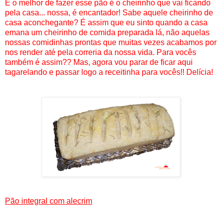
E o melhor de fazer esse pão é o cheirinho que vai ficando
pela casa... nossa, é encantador! Sabe aquele cheirinho de
casa aconchegante? É assim que eu sinto quando a casa
emana um cheirinho de comida preparada lá, não aquelas
nossas comidinhas prontas que muitas vezes acabamos por
nos render até pela correria da nossa vida. Para vocês
também é assim?? Mas, agora vou parar de ficar aqui
tagarelando e passar logo a receitinha para vocês!! Delícia!
Pão integral com alecrim