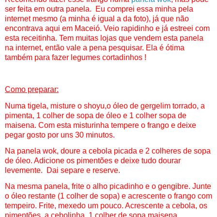
ser feita em outra panela. Eu comprei essa minha pela
internet mesmo (a minha é igual a da foto), já que não
encontrava aqui em Maceió. Veio rapidinho e já estreei com
esta receitinha. Tem muitas lojas que vendem esta panela
na internet, então vale a pena pesquisar. Ela é ótima
também para fazer legumes cortadinhos !
Como preparar:
Numa tigela, misture o shoyu,o óleo de gergelim torrado, a
pimenta, 1 colher de sopa de óleo e 1 colher sopa de
maisena. Com esta misturinha tempere o frango e deixe
pegar gosto por uns 30 minutos.
Na panela wok, doure a cebola picada e 2 colheres de sopa
de óleo. Adicione os pimentões e deixe tudo dourar
levemente. Dai separe e reserve.
Na mesma panela, frite o alho picadinho e o gengibre. Junte
o óleo restante (1 colher de sopa) e acrescente o frango com
tempeiro. Frite, mexedo um pouco. Acrescente a cebola, os
pimentões, a cebolinha, 1 colher de sopa maisena