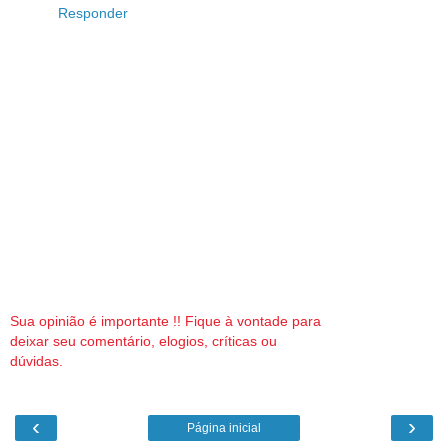
Responder
Sua opinião é importante !! Fique à vontade para
deixar seu comentário, elogios, críticas ou
dúvidas.
‹
›
Página inicial