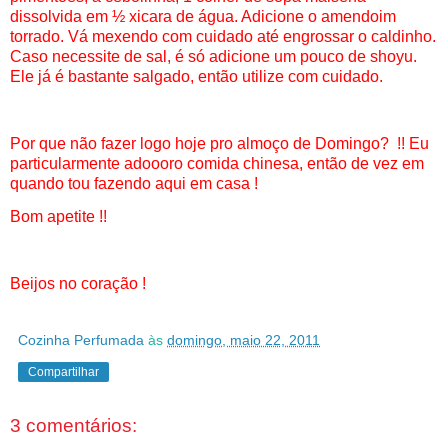
dissolvida em ½ xicara de água. Adicione o amendoim
torrado. Vá mexendo com cuidado até engrossar o caldinho.
Caso necessite de sal, é só adicione um pouco de shoyu.
Ele já é bastante salgado, então utilize com cuidado.
Por que não fazer logo hoje pro almoço de Domingo? !! Eu
particularmente adoooro comida chinesa, então de vez em
quando tou fazendo aqui em casa !
Bom apetite !!
Beijos no coração !
Cozinha Perfumada
às
domingo, maio 22, 2011
Compartilhar
3 comentários: