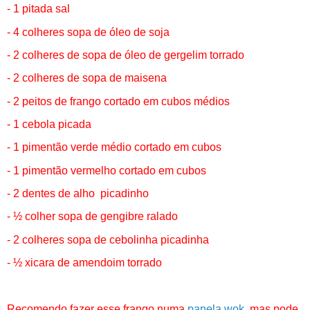
- 1 pitada sal
- 4 colheres sopa de óleo de soja
- 2 colheres de sopa de óleo de gergelim torrado
- 2 colheres de sopa de maisena
- 2 peitos de frango cortado em cubos médios
- 1 cebola picada
- 1 pimentão verde médio cortado em cubos
- 1 pimentão vermelho cortado em cubos
- 2 dentes de alho picadinho
- ½ colher sopa de gengibre ralado
- 2 colheres sopa de cebolinha picadinha
- ½ xicara de amendoim torrado
Recomendo fazer esse frango numa
panela wok
, mas pode