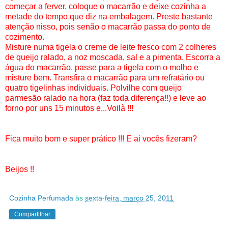
começar a ferver, coloque o macarrão e deixe cozinha a
metade do tempo que diz na embalagem. Preste bastante
atenção nisso, pois senão o macarrão passa do ponto de
cozimento.
Misture numa tigela o creme de leite fresco com 2 colheres
de queijo ralado, a noz moscada, sal e a pimenta. Escorra a
água do macarrão, passe para a tigela com o molho e
misture bem. Transfira o macarrão para um refratário ou
quatro tigelinhas individuais. Polvilhe com queijo
parmesão ralado na hora (faz toda diferença!!) e leve ao
forno por uns 15 minutos e...Voilà !!!
Fica muito bom e super prático !!! E ai vocês fizeram?
Beijos !!
Cozinha Perfumada
às
sexta-feira, março 25, 2011
Compartilhar