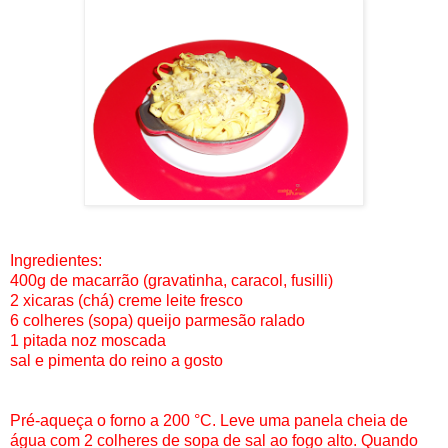
Ingredientes:
400g de macarrão (gravatinha, caracol, fusilli)
2 xicaras (chá) creme leite fresco
6 colheres (sopa) queijo parmesão ralado
1 pitada noz moscada
sal e pimenta do reino a gosto
Pré-aqueça o forno a 200 °C. Leve uma panela cheia de
água com 2 colheres de sopa de sal ao fogo alto. Quando