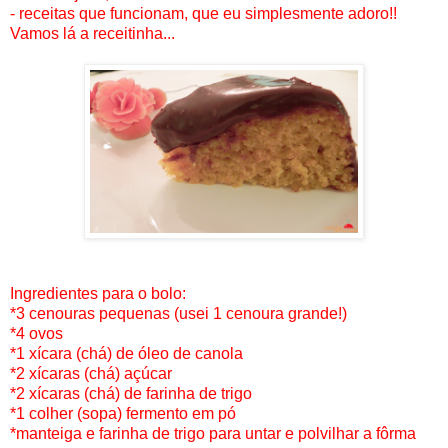
- receitas que funcionam, que eu simplesmente adoro!!
Vamos lá a receitinha...
Ingredientes para o bolo:
*3 cenouras pequenas (usei 1 cenoura grande!)
*4 ovos
*1 xícara (chá) de óleo de canola
*2 xícaras (chá) açúcar
*2 xícaras (chá) de farinha de trigo
*1 colher (sopa) fermento em pó
*manteiga e farinha de trigo para untar e polvilhar a fôrma